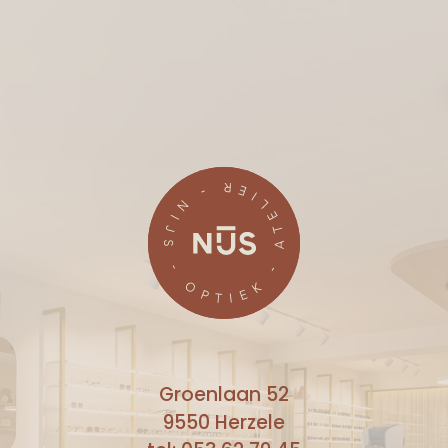
Skip
to
content
Groenlaan 52
9550 Herzele